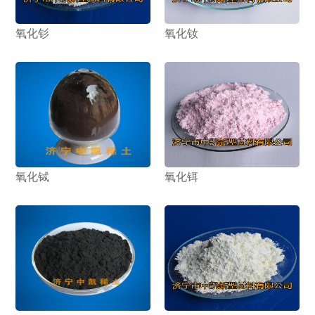
氧化钐
氧化钕
1
2
氧化铽
氧化铒