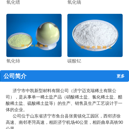
氧化镨
氧化镝
氧化铈
碳酸钇
公司简介
更多
济宁市中凯新型材料有限公司（济宁迈克瑞稀土有限公
司），是从事单一稀土盐产品（硝酸稀土盐、氯化稀土盐、醋
酸稀土盐、硫酸稀土盐等）的生产、销售及生产工艺设计于一
体的企业。
公司位于山东省济宁市鱼台县张黄镇化工园区，西邻济徐
高速、南邻枣菏高速，相距济宁机场40公里，相距曲阜高铁90
公里。