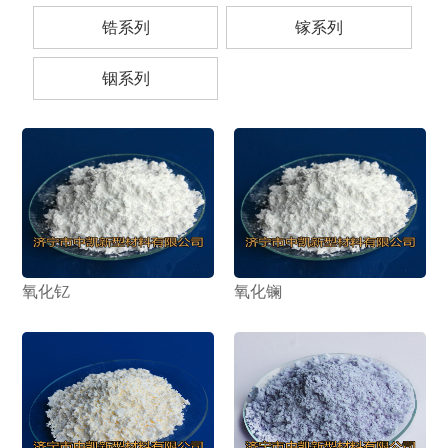
锆系列
镓系列
铟系列
氧化钇
氧化镧